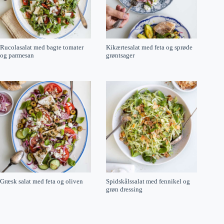
Rucolasalat med bagte tomater
Kikærtesalat med feta og sprøde
og parmesan
grøntsager
Græsk salat med feta og oliven
Spidskålssalat med fennikel og
grøn dressing