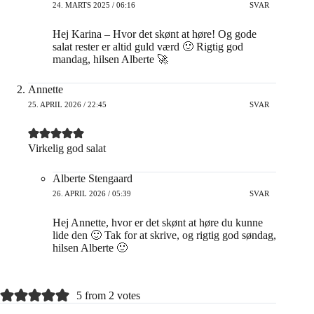
24. MARTS 2025 / 06:16
SVAR
Hej Karina – Hvor det skønt at høre! Og gode
salat rester er altid guld værd 🙂 Rigtig god
mandag, hilsen Alberte 🚀
Annette
25. APRIL 2026 / 22:45
SVAR
Virkelig god salat
Alberte Stengaard
26. APRIL 2026 / 05:39
SVAR
Hej Annette, hvor er det skønt at høre du kunne
lide den 🙂 Tak for at skrive, og rigtig god søndag,
hilsen Alberte 🙂
5 from 2 votes