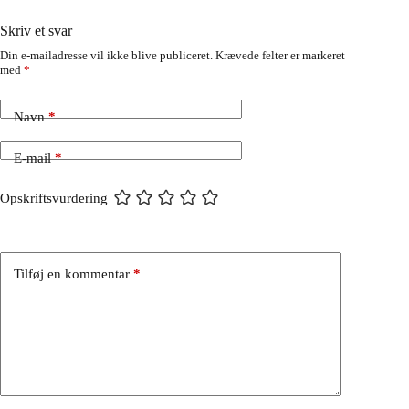
Skriv et svar
Din e-mailadresse vil ikke blive publiceret.
Krævede felter er markeret
med
*
Navn
*
E-mail
*
Opskriftsvurdering
Tilføj en kommentar
*