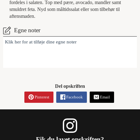
fordeles i salaten. Top med pære, avocado, mandler samt
smuldret feta. Nyd som måltidssalat eller som tilbehør til
aftensmaden.
Egne noter
Klik her for at tilføje dine egne noter
Del opskriften
Pinterest
Facebook
Email
Fik du lavet opskriften?