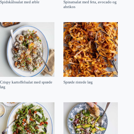
Spidskålssalat med æble
Spinatsalat med feta, avocado og
abrikos
Crispy kartoffelsalat med sprøde
Sprøde ristede løg
løg