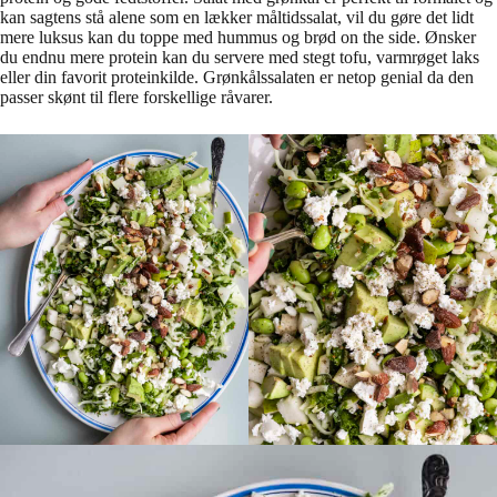
kan sagtens stå alene som en lækker måltidssalat, vil du gøre det lidt
mere luksus kan du toppe med hummus og brød on the side. Ønsker
du endnu mere protein kan du servere med stegt tofu, varmrøget laks
eller din favorit proteinkilde. Grønkålssalaten er netop genial da den
passer skønt til flere forskellige råvarer.