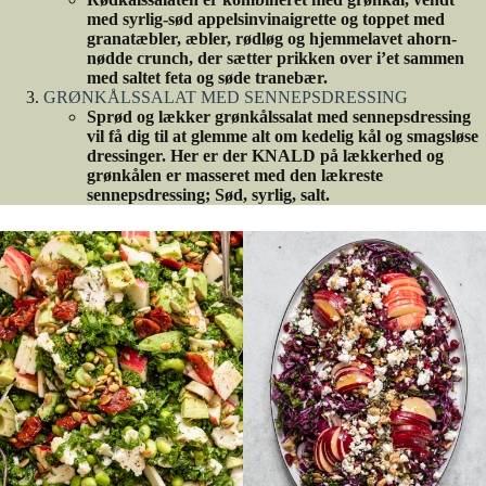
med syrlig-sød appelsinvinaigrette og toppet med
granatæbler, æbler, rødløg og hjemmelavet ahorn-
nødde crunch, der sætter prikken over i’et sammen
med saltet feta og søde tranebær.
GRØNKÅLSSALAT MED SENNEPSDRESSING
Sprød og lækker grønkålssalat med sennepsdressing
vil få dig til at glemme alt om kedelig kål og smagsløse
dressinger. Her er der KNALD på lækkerhed og
grønkålen er masseret med den lækreste
sennepsdressing; Sød, syrlig, salt.