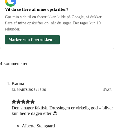
Vil du se flere af mine opskrifter?
Gør min side til en foretrukken kilde på Google, så dukker
flere af mine opskrifter op, når du søger. Det tager kun 10
sekunder.
Marker som foretrukken
→
4 kommentarer
Karina
23. MARTS 2025 / 15:26
SVAR
Den smager faktisk. Dressingen er virkelig god – bliver
kun bedre dagen efter 😍
Alberte Stengaard