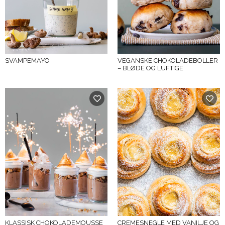
SVAMPEMAYO
VEGANSKE CHOKOLADEBOLLER
– BLØDE OG LUFTIGE
KLASSISK CHOKOLADEMOUSSE
CREMESNEGLE MED VANILJE OG