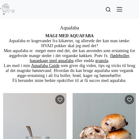
Aquafaba
MAGI MED AQUAFABA
Aquafaba er kogevandet fra kikærter, og allerede der kan man tænke:
HVAD pokker skal jeg med det?
Men aquafaba er meget mere end det, det kan anvendes som erstatning for
æggehvide mange steder i det veganske køkken. Prøv fx.
flødeboller
,
banankage med aquafaba
eller endda
granola
.
Læs med i min
Aquafaba Guide
som giver dig viden, tips og tricks til brug
af det magiske bønnevand. Hvordan du kan bruge aquafaba som vegansk
ægge-erstatning i alt fra boller, brød, kager og bønnebøffer.
Få herunder mine bedste opskrifter til at få succes med aquafaba.