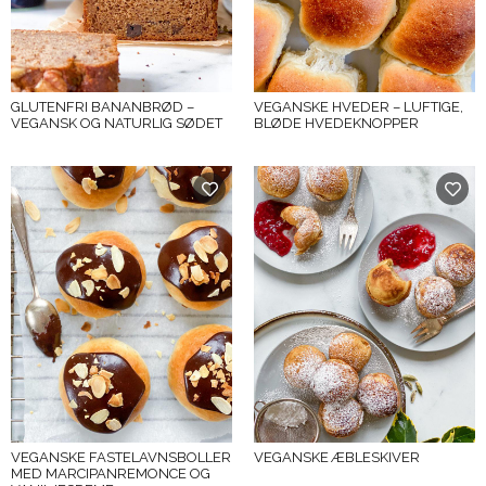
GLUTENFRI BANANBRØD –
VEGANSKE HVEDER – LUFTIGE,
VEGANSK OG NATURLIG SØDET
BLØDE HVEDEKNOPPER
VEGANSKE FASTELAVNSBOLLER
VEGANSKE ÆBLESKIVER
MED MARCIPANREMONCE OG