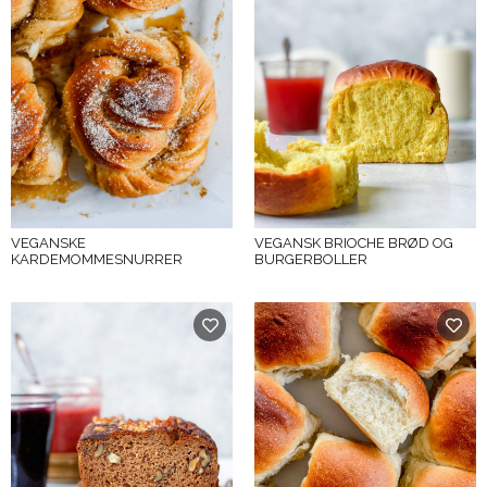
VEGANSKE
VEGANSK BRIOCHE BRØD OG
KARDEMOMMESNURRER
BURGERBOLLER