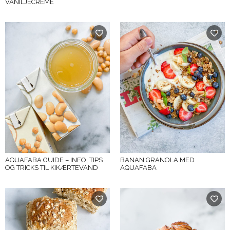
VANILJECREME
AQUAFABA GUIDE – INFO, TIPS
BANAN GRANOLA MED
OG TRICKS TIL KIKÆRTEVAND
AQUAFABA