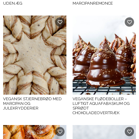
UDEN ÆG
MARCIPANREMONCE
VEGANSK STJERNEBRØD MED
VEGANSKE FLØDEBOLLER –
MARCIPAN OG
LUFTIGT AQUAFABASKUM OG
JULEKRYDDERIER
SPRØDT
CHOKOLADEOVERTRÆK