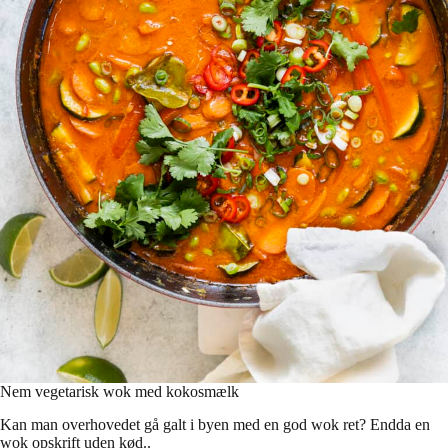
Nem vegetarisk wok med kokosmælk
Kan man overhovedet gå galt i byen med en god wok ret? Endda en
wok opskrift uden kød..