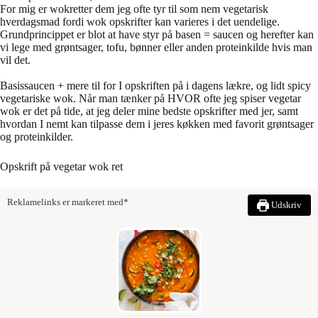
For mig er wokretter dem jeg ofte tyr til som nem vegetarisk
hverdagsmad fordi wok opskrifter kan varieres i det uendelige.
Grundprincippet er blot at have styr på basen = saucen og herefter kan
vi lege med grøntsager, tofu, bønner eller anden proteinkilde hvis man
vil det.
Basissaucen + mere til for I opskriften på i dagens lækre, og lidt spicy
vegetariske wok. Når man tænker på HVOR ofte jeg spiser vegetar
wok er det på tide, at jeg deler mine bedste opskrifter med jer, samt
hvordan I nemt kan tilpasse dem i jeres køkken med favorit grøntsager
og proteinkilder.
Opskrift på vegetar wok ret
Reklamelinks er markeret med*
Udskriv