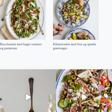
Rucolasalat med bagte tomater
Kikærtesalat med feta og sprøde
og parmesan
grøntsager