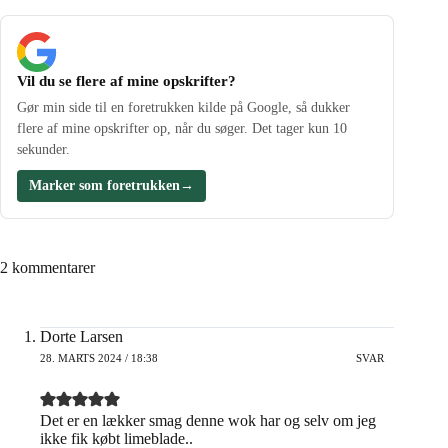
Vil du se flere af mine opskrifter?
Gør min side til en foretrukken kilde på Google, så dukker
flere af mine opskrifter op, når du søger. Det tager kun 10
sekunder.
Marker som foretrukken
→
2 kommentarer
Dorte Larsen
28. MARTS 2024 / 18:38
SVAR
Det er en lækker smag denne wok har og selv om jeg
ikke fik købt limeblade..