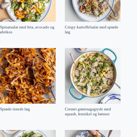
Spinatsalat med feta, avocado og
Crispy kartoffelsalat med sprøde
abrikos
løg
Sprøde ristede løg
Cremet grøntsagsgryde med
squash, fennikel og bønner