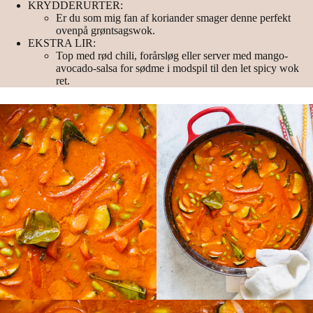
KRYDDERURTER:
Er du som mig fan af koriander smager denne perfekt
ovenpå grøntsagswok.
EKSTRA LIR:
Top med rød chili, forårsløg eller server med mango-
avocado-salsa for sødme i modspil til den let spicy wok
ret.