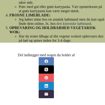
sikre side.
Prøv med gul eller grøn karrypasta. Vær opmærksom på
at grøn karrypasta kan være meget stærk.
FROSNE LIMEBLADE:
Jeg køber mine hos en asiatisk købmand men du kan også
finde dem online, fx. hos
den kinesiske købmand
.
OPBEVARING OG HOLDBARHED VEGETARISK
WOK:
Har du rester tilbage af din vegetar wokret opbevares den
på køl og spises inden for 3-4 dage.
Del indlægget med nogen du holder af