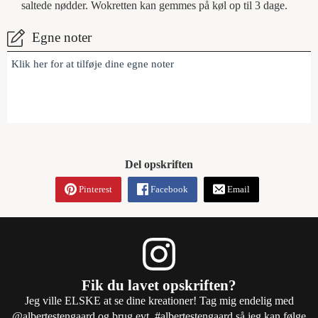
saltede nødder. Wokretten kan gemmes på køl op til 3 dage.
Egne noter
Klik her for at tilføje dine egne noter
Del opskriften
Pinterest
Facebook
Email
Fik du lavet opskriften?
Jeg ville ELSKE at se dine kreationer! Tag mig endelig med
@albertestengaard
og brug evt.
#albertestengaard
så jeg kan følge