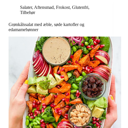
Salater
,
Aftensmad
,
Frokost
,
Glutenfri
,
Tilbehør
Grønkålssalat med æble, søde kartofler og
edamamebønner