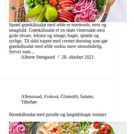
Sprød grønkålssalat med æble er mættende, nem og
smagfuld. Grønkålssalat er en skøn vintersalat med
gode råvare, tekstur og smage; bagte, sprøde og
syrlige. Til sidst toppet med cremet dressing som gør
grønkålssalat med æble endnu mere uimodståelig.
Server som…
Alberte Stengaard
28. oktober 2021
Aftensmad
,
Frokost
,
Glutenfri
,
Salater
,
Tilbehør
Blomkålssalat med persille og langtidsbagte tomater