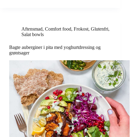
Aftensmad
,
Comfort food
,
Frokost
,
Glutenfri
,
Salat bowls
Bagte auberginer i pita med yoghurtdressing og
grøntsager