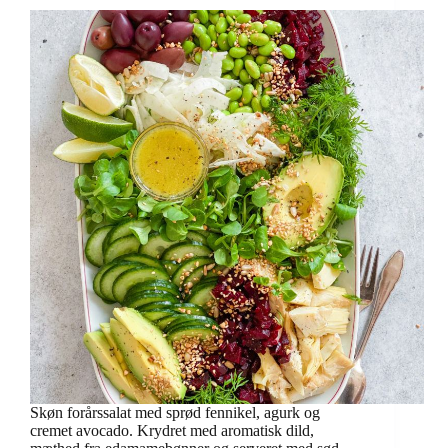
Skøn forårssalat med sprød fennikel, agurk og
cremet avocado. Krydret med aromatisk dild,