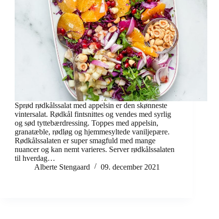
Sprød rødkålssalat med appelsin er den skønneste
vintersalat. Rødkål fintsnittes og vendes med syrlig
og sød tyttebærdressing. Toppes med appelsin,
granatæble, rødløg og hjemmesyltede vaniljepære.
Rødkålssalaten er super smagfuld med mange
nuancer og kan nemt varieres. Server rødkålssalaten
til hverdag…
Alberte Stengaard
09. december 2021