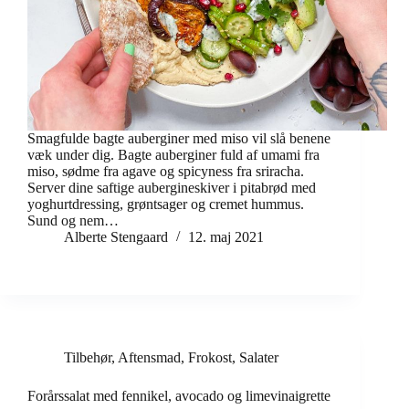
Smagfulde bagte auberginer med miso vil slå benene
væk under dig. Bagte auberginer fuld af umami fra
miso, sødme fra agave og spicyness fra sriracha.
Server dine saftige aubergineskiver i pitabrød med
yoghurtdressing, grøntsager og cremet hummus.
Sund og nem…
Alberte Stengaard
12. maj 2021
Tilbehør
,
Aftensmad
,
Frokost
,
Salater
Forårssalat med fennikel, avocado og limevinaigrette