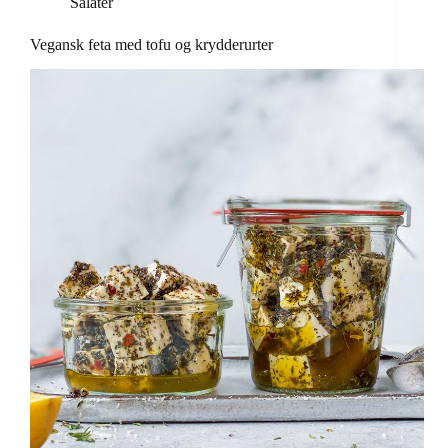
Salater
Vegansk feta med tofu og krydderurter