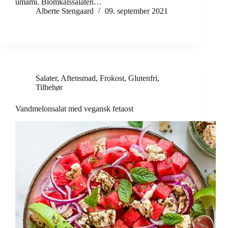
umami. Blomkålssalaten…
Alberte Stengaard
09. september 2021
Salater
,
Aftensmad
,
Frokost
,
Glutenfri
,
Tilbehør
Vandmelonsalat med vegansk fetaost