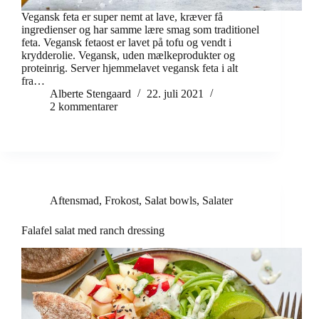
Vegansk feta er super nemt at lave, kræver få
ingredienser og har samme lære smag som traditionel
feta. Vegansk fetaost er lavet på tofu og vendt i
krydderolie. Vegansk, uden mælkeprodukter og
proteinrig. Server hjemmelavet vegansk feta i alt
fra…
Alberte Stengaard
22. juli 2021
2 kommentarer
Aftensmad
,
Frokost
,
Salat bowls
,
Salater
Falafel salat med ranch dressing