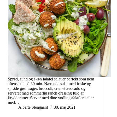
Sprød, sund og skøn falafel salat er perfekt som nem
aftensmad på 30 min. Nærende salat med friske og
sprøde grøntsager, broccoli, cremet avocado og
serveret med sommerlig ranch dressing fuld af
krydderurter. Server med dine yndlingsfalafler i eller
med…
Alberte Stengaard
30. maj 2021