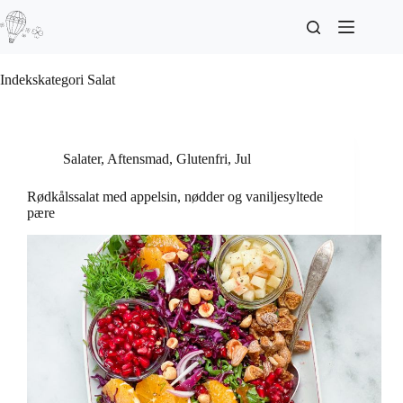
Indekskategori
Salat
Salater
,
Aftensmad
,
Glutenfri
,
Jul
Rødkålssalat med appelsin, nødder og vaniljesyltede
pære