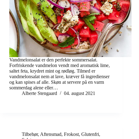
Vandmelonsalat er den perfekte sommersalat.
Forfriskende vandmelon vendt med aromatisk lime,
saltet feta, krydret mint og rødløg. Tilmed er
vandmelonsalat nem at lave, kræver få ingredienser
og kan spises af alle. Skøn at servere på en varm
sommerdag alene eller…
Alberte Stengaard
04. august 2021
Tilbehør
,
Aftensmad
,
Frokost
,
Glutenfri
,