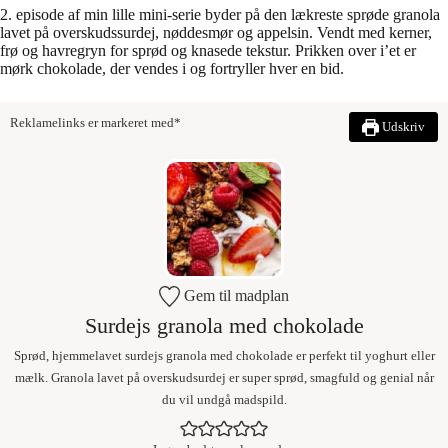
2. episode af min lille mini-serie byder på den lækreste sprøde granola
lavet på overskudssurdej, nøddesmør og appelsin. Vendt med kerner,
frø og havregryn for sprød og knasede tekstur. Prikken over i’et er
mørk chokolade, der vendes i og fortryller hver en bid.
Reklamelinks er markeret med*
Udskriv
Gem til madplan
Surdejs granola med chokolade
Sprød, hjemmelavet surdejs granola med chokolade er perfekt til yoghurt eller
mælk. Granola lavet på overskudsurdej er super sprød, smagfuld og genial når
du vil undgå madspild.