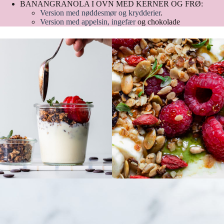
BANANGRANOLA I OVN MED KERNER OG FRØ:
Version med nøddesmør og krydderier
.
Version med appelsin, ingefær
og chokolade