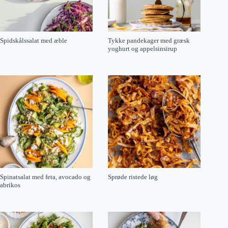
Spidskålssalat med æble
Tykke pandekager med græsk
yoghurt og appelsinsirup
Spinatsalat med feta, avocado og
Sprøde ristede løg
abrikos