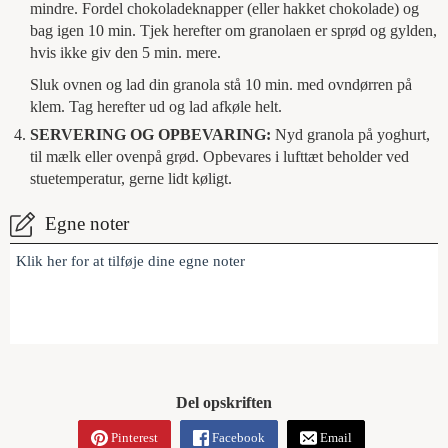
mindre. Fordel chokoladeknapper (eller hakket chokolade) og
bag igen 10 min. Tjek herefter om granolaen er sprød og gylden,
hvis ikke giv den 5 min. mere.
Sluk ovnen og lad din granola stå 10 min. med ovndørren på
klem. Tag herefter ud og lad afkøle helt.
SERVERING OG OPBEVARING:
Nyd granola på yoghurt,
til mælk eller ovenpå grød. Opbevares i lufttæt beholder ved
stuetemperatur, gerne lidt køligt.
Egne noter
Klik her for at tilføje dine egne noter
Del opskriften
Pinterest
Facebook
Email