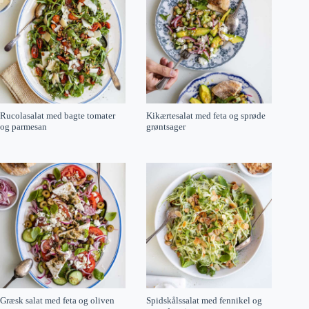
Rucolasalat med bagte tomater
Kikærtesalat med feta og sprøde
og parmesan
grøntsager
Græsk salat med feta og oliven
Spidskålssalat med fennikel og