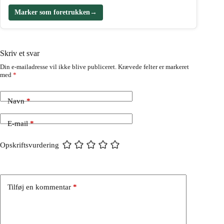
Marker som foretrukken
→
Skriv et svar
Din e-mailadresse vil ikke blive publiceret.
Krævede felter er markeret
med
*
Navn
*
E-mail
*
Opskriftsvurdering
Tilføj en kommentar
*