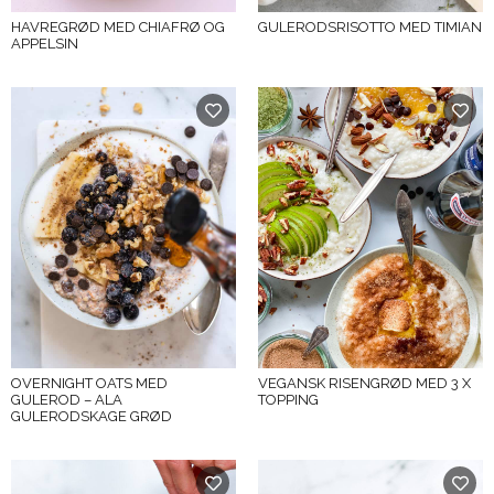
HAVREGRØD MED CHIAFRØ OG
GULERODSRISOTTO MED TIMIAN
APPELSIN
OVERNIGHT OATS MED
VEGANSK RISENGRØD MED 3 X
GULEROD – ALA
TOPPING
GULERODSKAGE GRØD