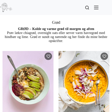
Grød
GRØD – Kolde og varme grød til morgen og aften
Prøv lækre chiagrød, overnight oats eller server varm havregrød med
hindbær og lime. Grød er sundt og nærende og her finde du mine bedste
opskrifter.