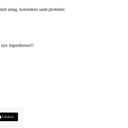
med smag, konsistens samt proteiner.
d nye ingredienser!!
Udskriv