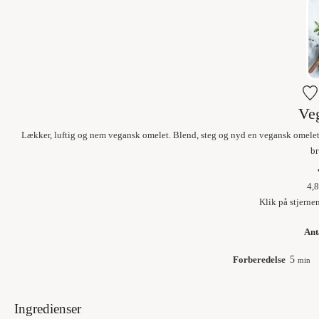
Ve
Lækker, luftig og nem vegansk omelet. Blend, steg og nyd en vegansk omelet 
br
4,8
Klik på stjerne
Ant
Forberedelse
5
min
Ingredienser