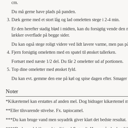
cm.
Du må gerne have plads på panden.
Dæk gerne med et stort låg og lad omeletten stege i 2-4 min.
Er den herefter stadig blød i midten, kan du forsigtig vende den 
lækker overflade på begge sider.
Du kan også stege roligt videre ved lidt lavere varme, men pas p
Fjern forsigtig omeletten med en spatel til ønsket tallerken.
Fortsæt med næste 1/2 del. Du får 2 omeletter ud af portionen.
Top dine omeletter med ønsket fyld.
Du kan evt. gemme den ene på køl og spise dagen efter. Smager 
Noter
*Kikærtemel kan erstattes af anden mel. Dog bidrager kikærtemel m
**Eller tilsvarende stivelse. Fx. tapiocamel.
***Du kan bruge vand men soyadrik giver klart det bedste resultat.