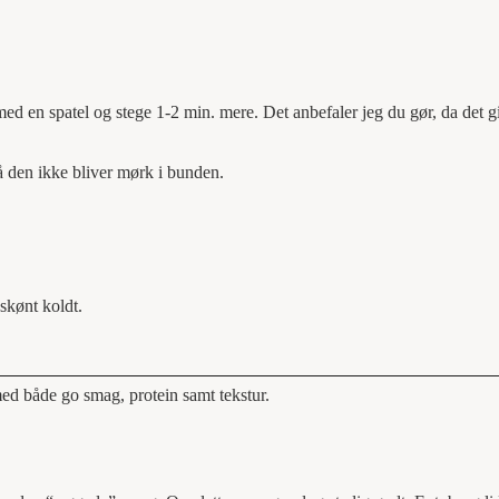
med en spatel og stege 1-2 min. mere. Det anbefaler jeg du gør, da det g
å den ikke bliver mørk i bunden.
skønt koldt.
ed både go smag, protein samt tekstur.