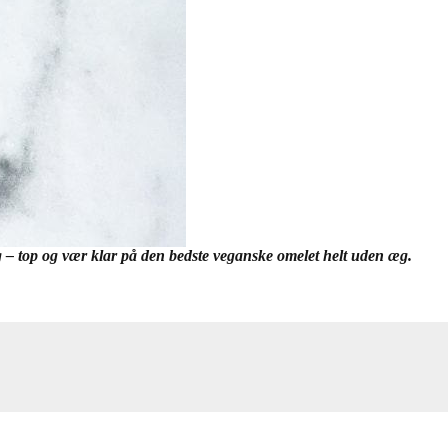
g – top og vær klar på den bedste veganske omelet helt uden æg.