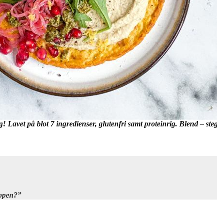
 Lavet på blot 7 ingredienser, glutenfri samt proteinrig. Blend – ste
oppen?”