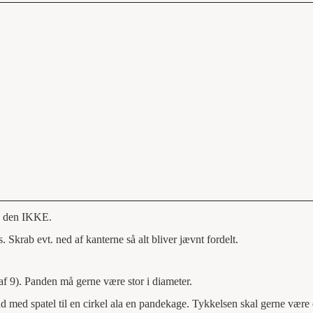
es den IKKE.
. Skrab evt. ned af kanterne så alt bliver jævnt fordelt.
af 9). Panden må gerne være stor i diameter.
 ud med spatel til en cirkel ala en pandekage. Tykkelsen skal gerne være 