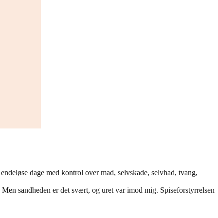
r endeløse dage med kontrol over mad, selvskade, selvhad, tvang,
 Men sandheden er det svært, og uret var imod mig. Spiseforstyrrelsen