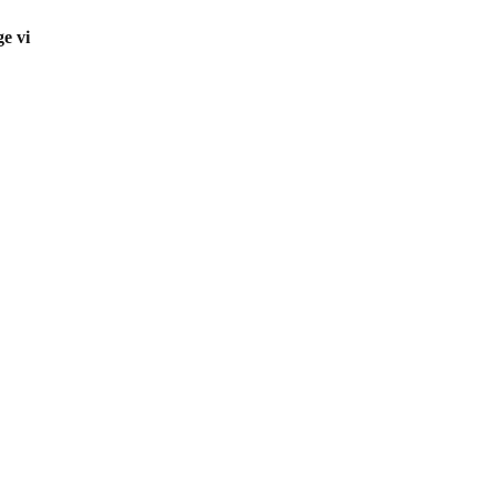
ge vi