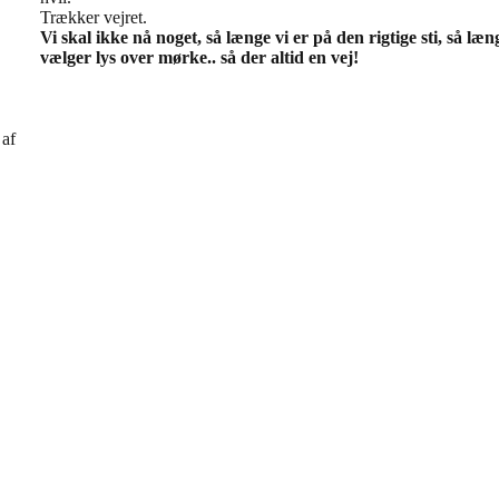
Trækker vejret.
Vi skal ikke nå noget, så længe vi er på den rigtige sti, så læn
vælger lys over mørke.. så der altid en vej!
af