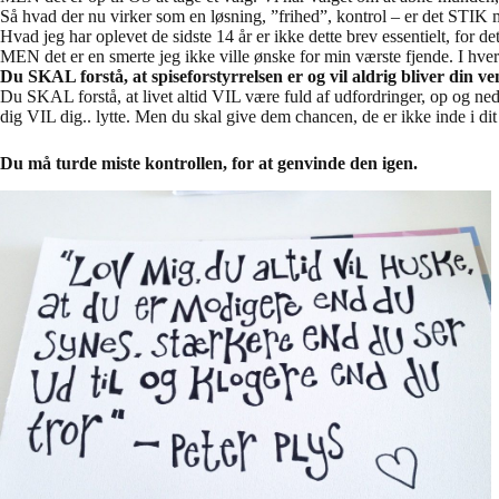
Så hvad der nu virker som en løsning, ”frihed”, kontrol – er det STIK
Hvad jeg har oplevet de sidste 14 år er ikke dette brev essentielt, for de
MEN det er en smerte jeg ikke ville ønske for min værste fjende. I hve
Du SKAL forstå, at spiseforstyrrelsen er og vil aldrig bliver din
Du SKAL forstå, at livet altid VIL være fuld af udfordringer, op o
dig VIL dig.. lytte. Men du skal give dem chancen, de er ikke inde i di
Du må turde miste kontrollen, for at genvinde den igen.