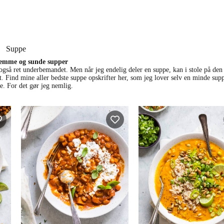
Suppe
mme og sunde supper
også ret underbemandet. Men når jeg endelig deler en suppe, kan i stole på den
ft. Find mine aller bedste suppe opskrifter her, som jeg lover selv en minde sup
ke. For det gør jeg nemlig.