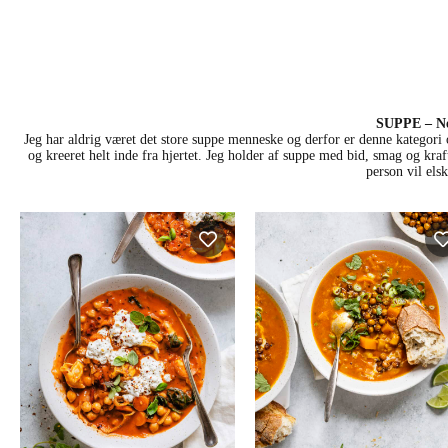
SUPPE – Ne
Jeg har aldrig været det store suppe menneske og derfor er denne kategori 
og kreeret helt inde fra hjertet. Jeg holder af suppe med bid, smag og kra
person vil els