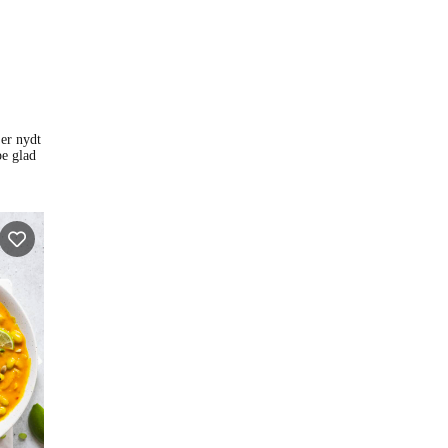
 er nydt
pe glad