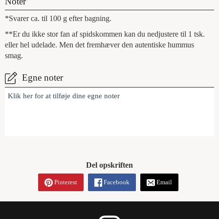
Noter
*Svarer ca. til 100 g efter bagning.
**Er du ikke stor fan af spidskommen kan du nedjustere til 1 tsk.
eller hel udelade. Men det fremhæver den autentiske hummus
smag.
Egne noter
Klik her for at tilføje dine egne noter
Del opskriften
Pinterest
Facebook
Email