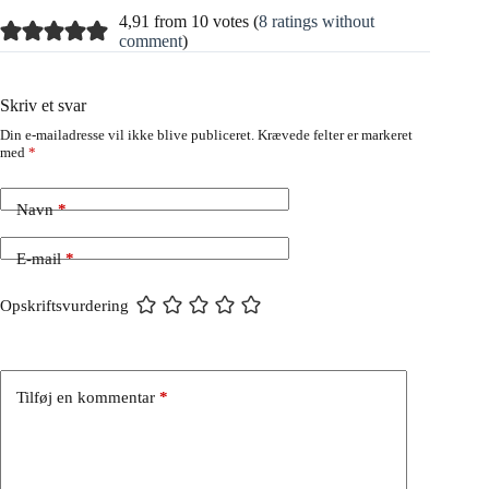
4,91 from 10 votes (
8 ratings without
comment
)
Skriv et svar
Din e-mailadresse vil ikke blive publiceret.
Krævede felter er markeret
med
*
Navn
*
E-mail
*
Opskriftsvurdering
Tilføj en kommentar
*