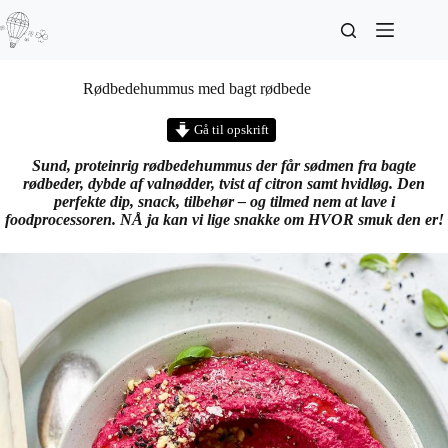
Rødbedehummus med bagt rødbede
Gå til opskrift
Sund, proteinrig rødbedehummus der får sødmen fra bagte
rødbeder, dybde af valnødder, tvist af citron samt hvidløg. Den
perfekte dip, snack, tilbehør – og tilmed nem at lave i
foodprocessoren.
NÅ ja kan vi lige snakke om HVOR smuk den er!