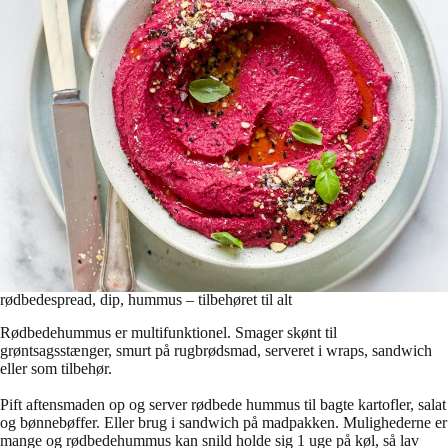
rødbedespread, dip, hummus – tilbehøret til alt
Rødbedehummus er multifunktionel. Smager skønt til
grøntsagsstænger, smurt på rugbrødsmad, serveret i wraps, sandwich
eller som tilbehør.
Pift aftensmaden op og server rødbede hummus til bagte kartofler, salat
og bønnebøffer. Eller brug i sandwich på madpakken. Mulighederne er
mange og rødbedehummus kan snild holde sig 1 uge på køl, så lav