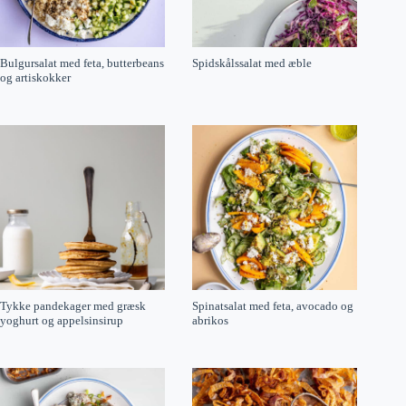
Bulgursalat med feta, butterbeans
Spidskålssalat med æble
og artiskokker
Tykke pandekager med græsk
Spinatsalat med feta, avocado og
yoghurt og appelsinsirup
abrikos