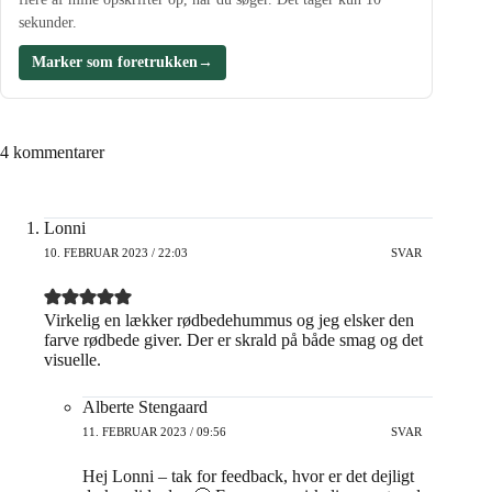
sekunder.
Marker som foretrukken
→
4 kommentarer
Lonni
10. FEBRUAR 2023 / 22:03
SVAR
Virkelig en lækker rødbedehummus og jeg elsker den
farve rødbede giver. Der er skrald på både smag og det
visuelle.
Alberte Stengaard
11. FEBRUAR 2023 / 09:56
SVAR
Hej Lonni – tak for feedback, hvor er det dejligt