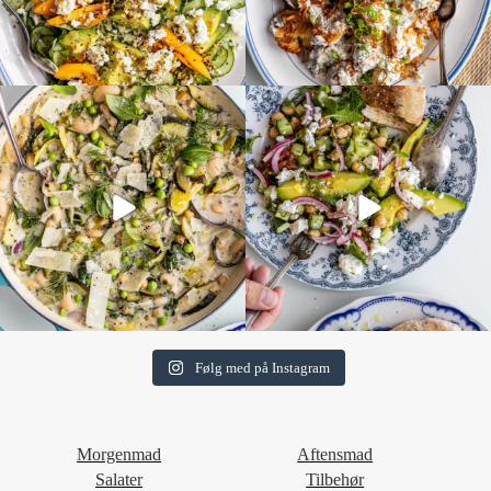
Følg med på Instagram
Morgenmad
Aftensmad
Salater
Tilbehør