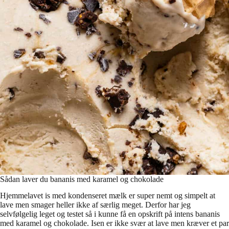
Sådan laver du bananis med karamel og chokolade
Hjemmelavet is med kondenseret mælk er super nemt og simpelt at
lave men smager heller ikke af særlig meget. Derfor har jeg
selvfølgelig leget og testet så i kunne få en opskrift på intens bananis
med karamel og chokolade. Isen er ikke svær at lave men kræver et par