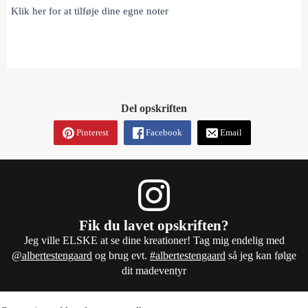
Klik her for at tilføje dine egne noter
Del opskriften
Pinterest
Facebook
Email
Fik du lavet opskriften?
Jeg ville ELSKE at se dine kreationer! Tag mig endelig med
@albertestengaard
og brug evt.
#albertestengaard
så jeg kan følge
dit madeventyr