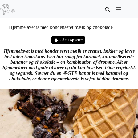
Hjemmelavet is med kondenseret mælk og chokolade
Gå til opskrift
Hjemmelavet is med kondenseret mælk er cremet, lækker og laves
helt uden ismaskine. Isen har smag fra karamel, karamelliserede
bananer og chokolade – en kombination af drømme. Alt er
hjemmelavet med gode råvarer og du kan lave isen både vegetarisk
og vegansk. Savner du en ÆGTE bananis med karamel og
chokolade, er denne hjemmelavede is vejen til dine drømme.