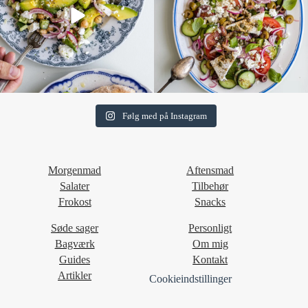
Følg med på Instagram
Morgenmad
Aftensmad
Salater
Tilbehør
Frokost
Snacks
Søde sager
Personligt
Bagværk
Om mig
Guides
Kontakt
Artikler
Cookieindstillinger