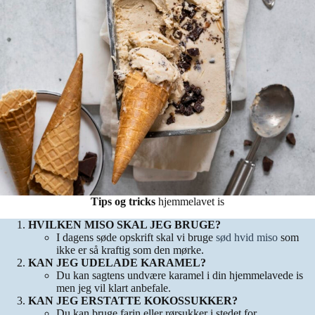
Tips og tricks
hjemmelavet is
HVILKEN MISO SKAL JEG BRUGE?
I dagens søde opskrift skal vi bruge
sød hvid miso
som
ikke er så kraftig som den mørke.
KAN JEG UDELADE KARAMEL?
Du kan sagtens undvære karamel i din hjemmelavede is
men jeg vil klart anbefale.
KAN JEG ERSTATTE KOKOSSUKKER?
Du kan bruge farin eller rørsukker i stedet for