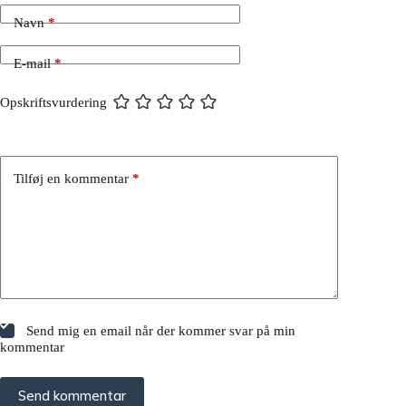
Navn
*
E-mail
*
Opskriftsvurdering
Tilføj en kommentar
*
Send mig en email når der kommer svar på min
kommentar
Send kommentar