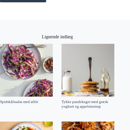
Lignende indlæg
Spidskålssalat med æble
Tykke pandekager med græsk
yoghurt og appelsinsirup