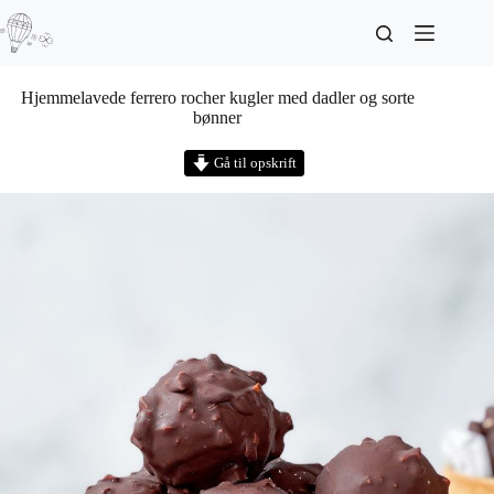
Hjemmelavede ferrero rocher kugler med dadler og sorte
bønner
Gå til opskrift