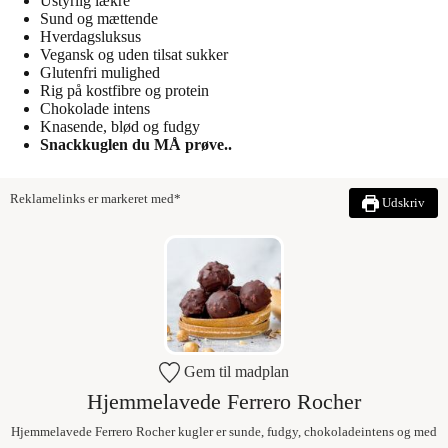
Ustyrlig lækre
Sund og mættende
Hverdagsluksus
Vegansk og uden tilsat sukker
Glutenfri mulighed
Rig på kostfibre og protein
Chokolade intens
Knasende, blød og fudgy
Snackkuglen du MÅ prøve..
Reklamelinks er markeret med*
Udskriv
Gem til madplan
Hjemmelavede Ferrero Rocher
Hjemmelavede Ferrero Rocher kugler er sunde, fudgy, chokoladeintens og med