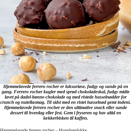
Hjemmelavede ferrero rocher er luksuriøse, fudgy og sunde på en
gang. Ferrero rocher kugler med sprød chokoladeskal, fudgy midte
lavet på dadel-bønne-chokolade og med ristede hasselnødder for
crunch og nutellasmag. Til sidst med en ristet hasselnød gemt indeni.
Hjemmelavede ferrero rocher er den ultimative snack eller sunde
dessert til hverdag eller fest. Gem i fryseren og hav altid en
lækkerbisken til kaffen.
Hjemmelavede ferrero rocher – Hverdagslykke