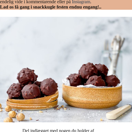
endelig vide i kommentarende eller på
Instagram
.
Lad os få gang i snackkugle festen endnu engang!..
Del indlægget med nogen du holder af