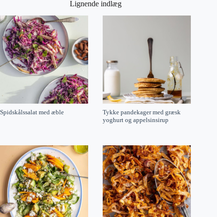
Lignende indlæg
Spidskålssalat med æble
Tykke pandekager med græsk
yoghurt og appelsinsirup