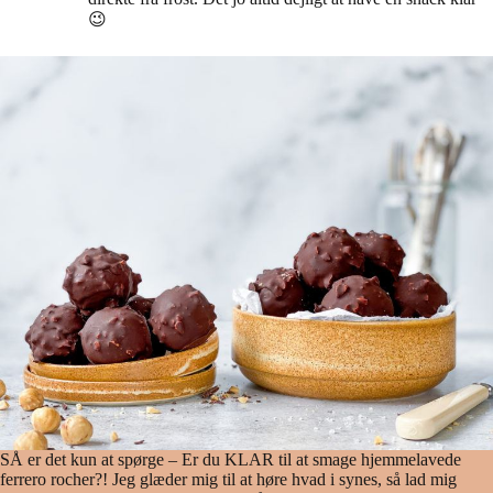
😉
SÅ er det kun at spørge – Er du KLAR til at smage hjemmelavede
ferrero rocher?! Jeg glæder mig til at høre hvad i synes, så lad mig