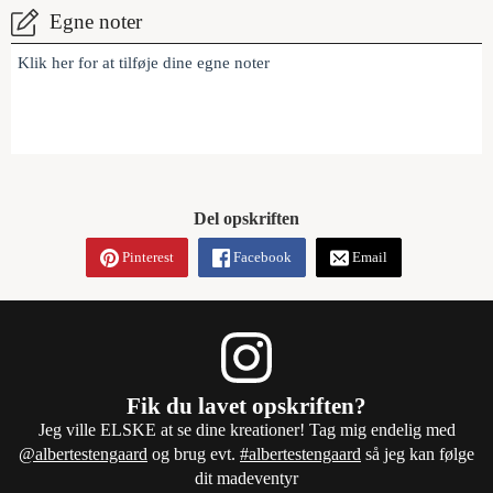
Egne noter
Klik her for at tilføje dine egne noter
Del opskriften
Pinterest
Facebook
Email
Fik du lavet opskriften?
Jeg ville ELSKE at se dine kreationer! Tag mig endelig med
@albertestengaard
og brug evt.
#albertestengaard
så jeg kan følge
dit madeventyr