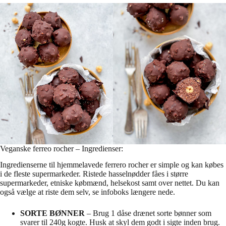
Veganske ferreo rocher – Ingredienser:
Ingredienserne til hjemmelavede ferrero rocher er simple og kan købes
i de fleste supermarkeder. Ristede hasselnødder fåes i større
supermarkeder, etniske købmænd, helsekost samt over nettet. Du kan
også vælge at riste dem selv, se infoboks længere nede.
SORTE BØNNER
– Brug 1 dåse drænet sorte bønner som
svarer til 240g kogte. Husk at skyl dem godt i sigte inden brug.