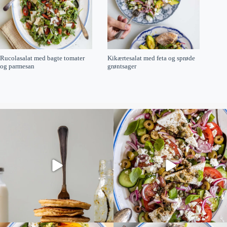
Rucolasalat med bagte tomater
Kikærtesalat med feta og sprøde
og parmesan
grøntsager