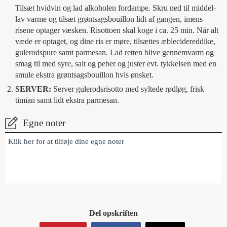
Tilsæt hvidvin og lad alkoholen fordampe. Skru ned til middel-
lav varme og tilsæt grøntsagsbouillon lidt af gangen, imens
risene optager væsken. Risottoen skal koge i ca. 25 min. Når alt
væde er optaget, og dine ris er møre, tilsættes æblecidereddike,
gulerodspure samt parmesan. Lad retten blive gennemvarm og
smag til med syre, salt og peber og juster evt. tykkelsen med en
smule ekstra grøntsagsbouillon hvis ønsket.
SERVER:
Server gulerodsrisotto med syltede rødløg, frisk
timian samt lidt ekstra parmesan.
Egne noter
Klik her for at tilføje dine egne noter
Del opskriften