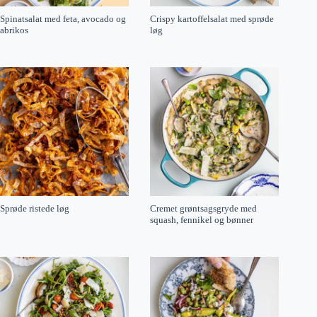
Spinatsalat med feta, avocado og
Crispy kartoffelsalat med sprøde
abrikos
løg
Sprøde ristede løg
Cremet grøntsagsgryde med
squash, fennikel og bønner