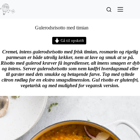
Gulerodsrisotto med timian
Gå til opskrift
Cremet, intens gulerodsrisotto med frisk timian, rosmarin og rigelig
parmesan er både utrolig lækker, nem at lave og smuk at se på.
Risotto med gulerod kræver få ingredienser, alt imens smagen er dyb
og intens. Server gulerodsrisotto som nem
kødfri hverdagsmad eller
til gæster med dets smukke og betagende farve.
Top med syltede
citron rødløg for en ekstra smagsdimension. Gul risotto er glutenfri,
vegetarisk og med mulighed for vegansk version.