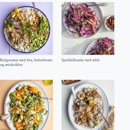
Bulgursalat med feta, butterbeans
Spidskålssalat med æble
og artiskokker