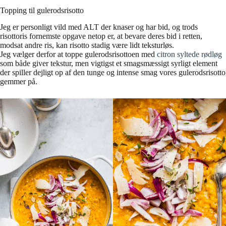
Topping til gulerodsrisotto
Jeg er personligt vild med ALT der knaser og har bid, og trods
risottoris fornemste opgave netop er, at bevare deres bid i retten,
modsat andre ris, kan risotto stadig være lidt teksturløs.
Jeg vælger derfor at toppe gulerodsrisottoen med
citron syltede rødløg
som både giver tekstur, men vigtigst et smagsmæssigt syrligt element
der spiller dejligt op af den tunge og intense smag vores gulerodsrisotto
gemmer på.