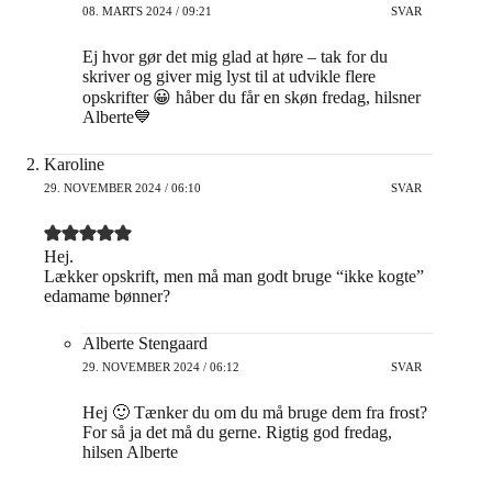
08. MARTS 2024 / 09:21
SVAR
Ej hvor gør det mig glad at høre – tak for du
skriver og giver mig lyst til at udvikle flere
opskrifter 😀 håber du får en skøn fredag, hilsner
Alberte💙
Karoline
29. NOVEMBER 2024 / 06:10
SVAR
Hej.
Lækker opskrift, men må man godt bruge “ikke kogte”
edamame bønner?
Alberte Stengaard
29. NOVEMBER 2024 / 06:12
SVAR
Hej 🙂 Tænker du om du må bruge dem fra frost?
For så ja det må du gerne. Rigtig god fredag,
hilsen Alberte