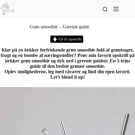
Grøn smoothie – Greenie guide
Gå til opskrift
Klar på en lækker forfriskende grøn smoothie fuld af grøntsager,
frugt og en bombe af næringsstoffer? Prøv min favorit opskrift på
lækker grøn smoothie og dyk ned i greenie guiden; En 5-trins
guide til den bedste grønne smoothie.
Oplev mulighederne, leg med råvarer og find din egen favorit.
Let’s blend it up!