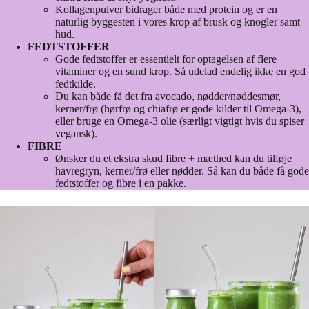
Kollagenpulver bidrager både med protein og er en
naturlig byggesten i vores krop af brusk og knogler samt
hud.
FEDTSTOFFER
Gode fedtstoffer er essentielt for optagelsen af flere
vitaminer og en sund krop. Så udelad endelig ikke en god
fedtkilde.
Du kan både få det fra avocado, nødder/nøddesmør,
kerner/frø (hørfrø og chiafrø er gode kilder til Omega-3),
eller bruge en Omega-3 olie (særligt vigtigt hvis du spiser
vegansk).
FIBRE
Ønsker du et ekstra skud fibre + mæthed kan du tilføje
havregryn, kerner/frø eller nødder. Så kan du både få gode
fedtstoffer og fibre i en pakke.