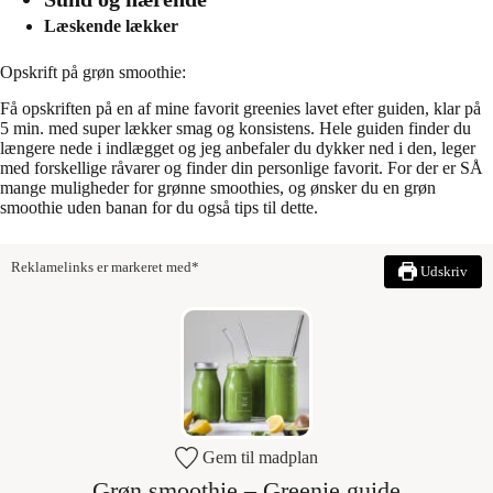
Læskende lækker
Opskrift på grøn smoothie:
Få opskriften på en af mine favorit greenies lavet efter guiden, klar på
5 min. med super lækker smag og konsistens. Hele guiden finder du
længere nede i indlægget og jeg anbefaler du dykker ned i den, leger
med forskellige råvarer og finder din personlige favorit. For der er SÅ
mange muligheder for grønne smoothies, og ønsker du en grøn
smoothie uden banan for du også tips til dette.
Reklamelinks er markeret med*
Udskriv
Gem til madplan
Grøn smoothie – Greenie guide