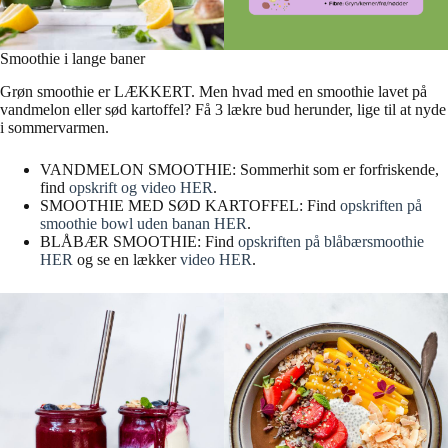
Smoothie i lange baner
Grøn smoothie er LÆKKERT. Men hvad med en smoothie lavet på
vandmelon eller sød kartoffel? Få 3 lækre bud herunder, lige til at nyde
i sommervarmen.
VANDMELON SMOOTHIE: Sommerhit som er forfriskende,
find
opskrift og video HER
.
SMOOTHIE MED SØD KARTOFFEL: Find
opskriften på
smoothie bowl uden banan HER
.
BLÅBÆR SMOOTHIE: Find
opskriften på blåbærsmoothie
HER
og se en lækker
video HER
.