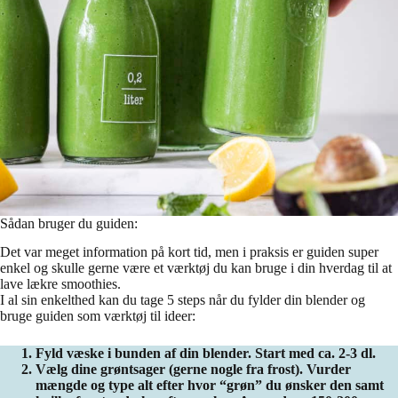
Sådan bruger du guiden:
Det var meget information på kort tid, men i praksis er guiden super
enkel og skulle gerne være et værktøj du kan bruge i din hverdag til at
lave lækre smoothies.
I al sin enkelthed kan du tage 5 steps når du fylder din blender og
bruge guiden som værktøj til ideer:
Fyld væske i bunden af din blender. Start med ca. 2-3 dl.
Vælg dine grøntsager (gerne nogle fra frost). Vurder
mængde og type alt efter hvor “grøn” du ønsker den samt