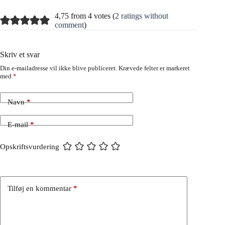
4,75 from 4 votes (
2 ratings without
comment
)
Skriv et svar
Din e-mailadresse vil ikke blive publiceret.
Krævede felter er markeret
med
*
Navn
*
E-mail
*
Opskriftsvurdering
Tilføj en kommentar
*