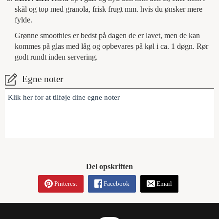
skål og top med granola, frisk frugt mm. hvis du ønsker mere
fylde.
Grønne smoothies er bedst på dagen de er lavet, men de kan
kommes på glas med låg og opbevares på køl i ca. 1 døgn. Rør
godt rundt inden servering.
Egne noter
Klik her for at tilføje dine egne noter
Del opskriften
Pinterest
Facebook
Email