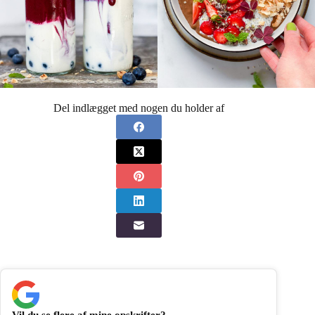
Del indlægget med nogen du holder af
Vil du se flere af mine opskrifter?