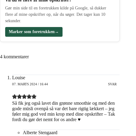
Gør min side til en foretrukken kilde på Google, så dukker
flere af mine opskrifter op, når du søger. Det tager kun 10
sekunder.
Marker som foretrukken
→
4 kommentarer
Louise
07. MARTS 2024 / 16:44
SVAR
Så fik jeg også lavet din grønne smoothie og med den
gode müsli ovenpå så var det bare rigtig lækkert – jeg
føler mig god ved min krop med dine opskrifter – Tak
fordi du gør det nemt for os andre ♥️
Alberte Stengaard