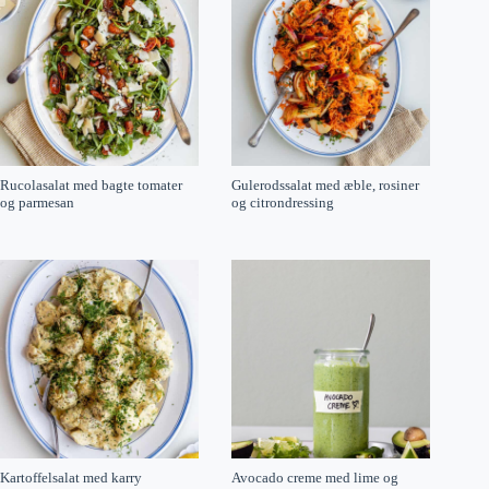
Rucolasalat med bagte tomater
Gulerodssalat med æble, rosiner
og parmesan
og citrondressing
Kartoffelsalat med karry
Avocado creme med lime og