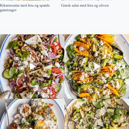
Kikærtesalat med feta og sprøde
Græsk salat med feta og oliven
grøntsager