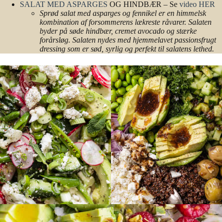
SALAT MED ASPARGES
OG HINDBÆR – Se
video HER
Sprød salat med asparges og fennikel er en himmelsk
kombination af forsommerens lækreste råvarer. Salaten
byder på søde hindbær, cremet avocado og stærke
forårsløg. Salaten nydes med hjemmelavet passionsfrugt
dressing som er sød, syrlig og perfekt til salatens lethed.