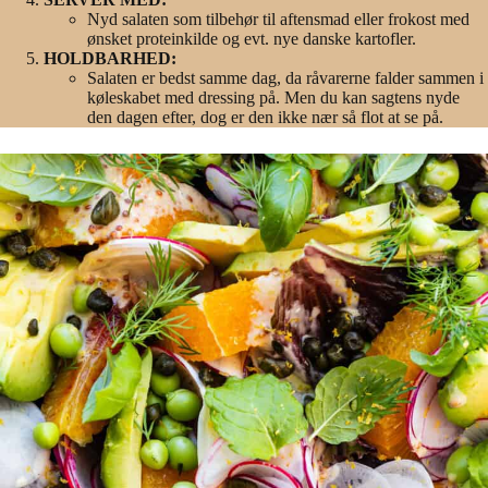
Nyd salaten som tilbehør til aftensmad eller frokost med
ønsket proteinkilde og evt. nye danske kartofler.
HOLDBARHED:
Salaten er bedst samme dag, da råvarerne falder sammen i
køleskabet med dressing på. Men du kan sagtens nyde
den dagen efter, dog er den ikke nær så flot at se på.