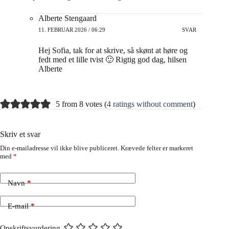
Alberte Stengaard
11. FEBRUAR 2026 / 06:29
SVAR
Hej Sofia, tak for at skrive, så skønt at høre og
fedt med et lille tvist 🙂 Rigtig god dag, hilsen
Alberte
5 from 8 votes (
4 ratings without comment
)
Skriv et svar
Din e-mailadresse vil ikke blive publiceret.
Krævede felter er markeret
med
*
Navn
*
E-mail
*
Opskriftsvurdering