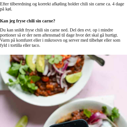
Efter tilberedning og korrekt afkøling holder chili sin carne ca. 4 dage
på køl.
Kan jeg fryse chili sin carne?
Du kan snildt fryse chili sin carne ned. Del den evt. op i mindre
portioner så er der nem aftensmad til dage hvor det skal gå hurtigt.
Varm på komfuret eller i mikroovn og server med tilbehør eller som
fyld i tortilla eller taco.