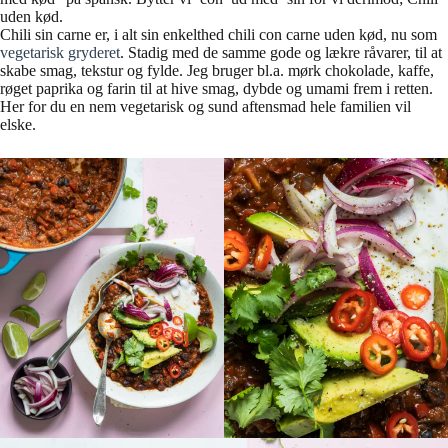
uden kød.
Chili sin carne er, i alt sin enkelthed chili con carne uden kød, nu som
vegetarisk gryderet
. Stadig med de samme gode og lækre råvarer, til at
skabe smag, tekstur og fylde. Jeg bruger bl.a. mørk chokolade, kaffe,
røget paprika og farin til at hive smag, dybde og umami frem i retten.
Her for du en nem vegetarisk og sund aftensmad hele familien vil
elske.