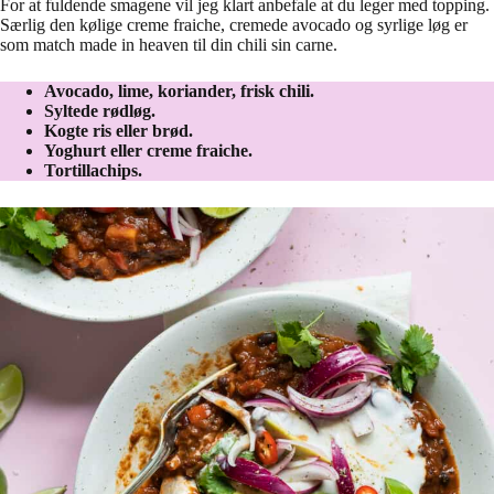
For at fuldende smagene vil jeg klart anbefale at du leger med topping.
Særlig den kølige creme fraiche, cremede avocado og syrlige løg er
som match made in heaven til din chili sin carne.
Avocado, lime, koriander, frisk chili.
Syltede rødløg.
Kogte ris eller brød.
Yoghurt eller creme fraiche.
Tortillachips.