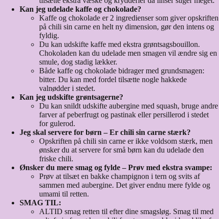
tilsætte ekstra væske og krydderier da linser suger meget.
Kan jeg udelade kaffe og chokolade?
Kaffe og chokolade er 2 ingredienser som giver opskriften
på chili sin carne en helt ny dimension, gør den intens og
fyldig.
Du kan udskifte kaffe med ekstra grøntsagsbouillon.
Chokoladen kan du udelade men smagen vil ændre sig en
smule, dog stadig lækker.
Både kaffe og chokolade bidrager med grundsmagen:
bitter. Du kan med fordel tilsætte nogle hakkede
valnødder i stedet.
Kan jeg udskifte grøntsagerne?
Du kan snildt udskifte aubergine med squash, bruge andre
farver af peberfrugt og pastinak eller persillerod i stedet
for gulerod.
Jeg skal servere for børn – Er chili sin carne stærk?
Opskriften på chili sin carne er ikke voldsom stærk, men
ønsker du at servere for små børn kan du udelade den
friske chili.
Ønsker du mere smag og fylde – Prøv med ekstra svampe:
Prøv at tilsæt en bakke champignon i tern og svits af
sammen med aubergine. Det giver endnu mere fylde og
umami til retten.
SMAG TIL:
ALTID smag retten til efter dine smagsløg. Smag til med