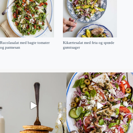
Rucolasalat med bagte tomater
Kikærtesalat med feta og sprøde
og parmesan
grøntsager