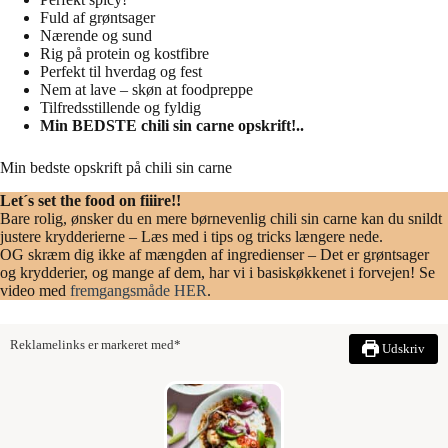
Fuld af grøntsager
Nærende og sund
Rig på protein og kostfibre
Perfekt til hverdag og fest
Nem at lave – skøn at foodpreppe
Tilfredsstillende og fyldig
Min BEDSTE chili sin carne opskrift!..
Min bedste opskrift på chili sin carne
Let´s set the food on fiiire!!
Bare rolig, ønsker du en mere børnevenlig chili sin carne kan du snildt
justere krydderierne – Læs med i tips og tricks længere nede.
OG skræm dig ikke af mængden af ingredienser – Det er grøntsager
og krydderier, og mange af dem, har vi i basiskøkkenet i forvejen! Se
video med
fremgangsmåde HER
.
Reklamelinks er markeret med*
Udskriv