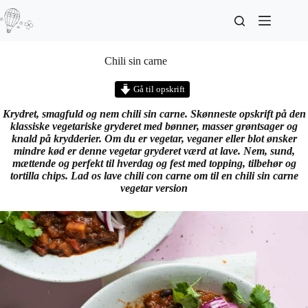
Chili sin carne
Gå til opskrift
Krydret, smagfuld og nem chili sin carne. Skønneste opskrift på den
klassiske vegetariske gryderet med bønner, masser grøntsager og
knald på krydderier. Om du er vegetar, veganer eller blot ønsker
mindre kød er denne vegetar gryderet værd at lave. Nem, sund,
mættende og perfekt til hverdag og fest med topping, tilbehør og
tortilla chips.
Lad os lave chili con carne om til en chili sin carne
vegetar version