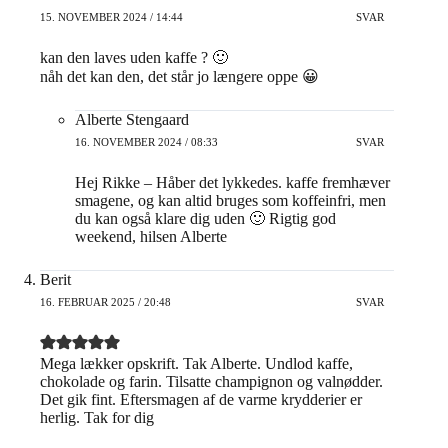
15. NOVEMBER 2024 / 14:44
SVAR
kan den laves uden kaffe ? 🙂
nåh det kan den, det står jo længere oppe 😀
Alberte Stengaard
16. NOVEMBER 2024 / 08:33
SVAR
Hej Rikke – Håber det lykkedes. kaffe fremhæver
smagene, og kan altid bruges som koffeinfri, men
du kan også klare dig uden 🙂 Rigtig god
weekend, hilsen Alberte
Berit
16. FEBRUAR 2025 / 20:48
SVAR
Mega lækker opskrift. Tak Alberte. Undlod kaffe,
chokolade og farin. Tilsatte champignon og valnødder.
Det gik fint. Eftersmagen af de varme krydderier er
herlig. Tak for dig