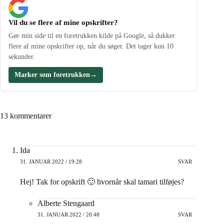
Vil du se flere af mine opskrifter?
Gør min side til en foretrukken kilde på Google, så dukker
flere af mine opskrifter op, når du søger. Det tager kun 10
sekunder.
Marker som foretrukken
→
13 kommentarer
Ida
31. JANUAR 2022 / 19:28
SVAR
Hej! Tak for opskrift 🙂 hvornår skal tamari tilføjes?
Alberte Stengaard
31. JANUAR 2022 / 20:48
SVAR