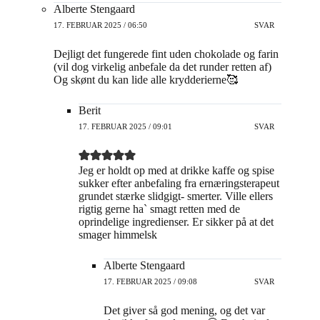
Alberte Stengaard
17. FEBRUAR 2025 / 06:50
SVAR
Dejligt det fungerede fint uden chokolade og farin
(vil dog virkelig anbefale da det runder retten af)
Og skønt du kan lide alle krydderierne🥰
Berit
17. FEBRUAR 2025 / 09:01
SVAR
Jeg er holdt op med at drikke kaffe og spise
sukker efter anbefaling fra ernæringsterapeut
grundet stærke slidgigt- smerter. Ville ellers
rigtig gerne ha` smagt retten med de
oprindelige ingredienser. Er sikker på at det
smager himmelsk
Alberte Stengaard
17. FEBRUAR 2025 / 09:08
SVAR
Det giver så god mening, og det var